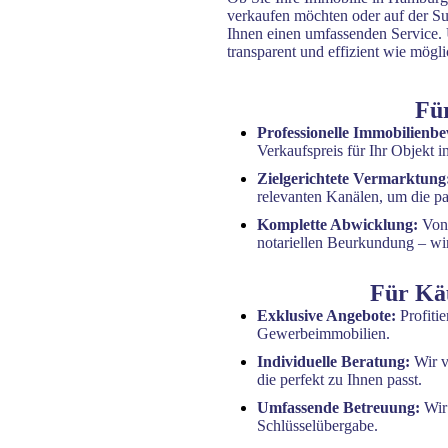
verkaufen möchten oder auf der Su
Ihnen einen umfassenden Service. U
transparent und effizient wie mögli
Fü
Professionelle Immobilienb
Verkaufspreis für Ihr Objekt
Zielgerichtete Vermarktung
relevanten Kanälen, um die p
Komplette Abwicklung:
Von
notariellen Beurkundung – wir
Für Kä
Exklusive Angebote:
Profiti
Gewerbeimmobilien.
Individuelle Beratung:
Wir v
die perfekt zu Ihnen passt.
Umfassende Betreuung:
Wir 
Schlüsselübergabe.