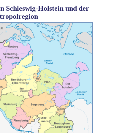
in Schleswig-Holstein und der
ropolregion