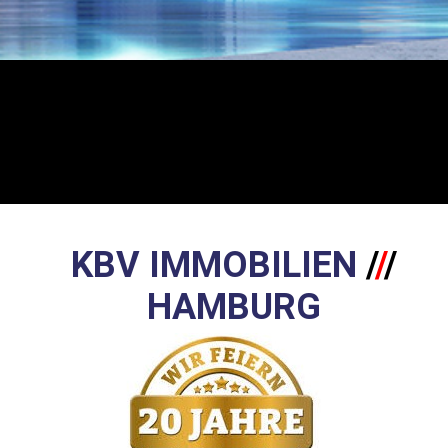
KBV IMMOBILIEN
/
/
/
HAMBURG