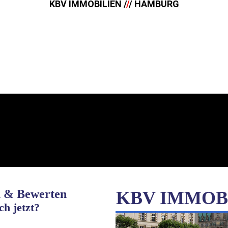
KBV IMMOBILIEN /
/
/ HAMBURG
n & Bewerten
KBV IMMOB
ch jetzt?