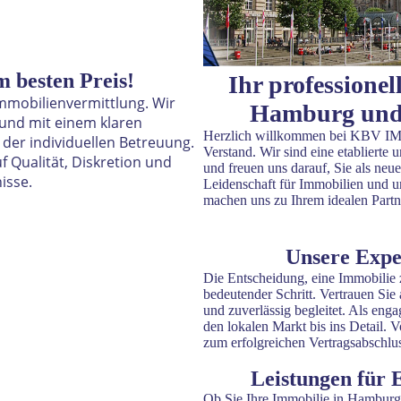
m besten Preis!
Ihr professione
Immobilienvermittlung. Wir
Hamburg und 
 und mit einem klaren
Herzlich willkommen bei KBV I
 der individuellen Betreuung.
Verstand. Wir sind eine etablierte
f Qualität, Diskretion und
und freuen uns darauf, Sie als ne
isse.
Leidenschaft für Immobilien und un
machen uns zu Ihrem idealen Partn
Unsere Exper
Die Entscheidung, eine Immobilie z
bedeutender Schritt. Vertrauen Sie
und zuverlässig begleitet. Als en
den lokalen Markt bis ins Detail. 
zum erfolgreichen Vertragsabschlus
Leistungen für
Ob Sie Ihre Immobilie in Hamburg