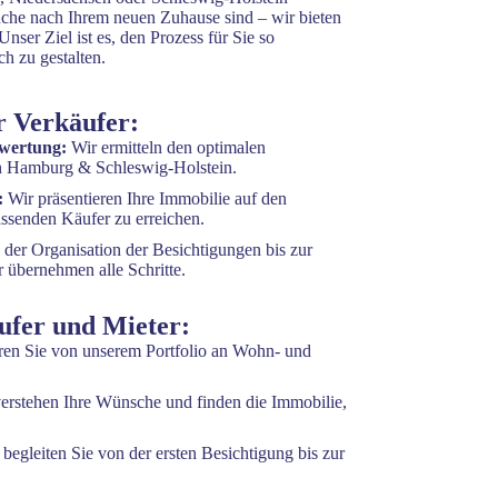
che nach Ihrem neuen Zuhause sind – wir bieten
nser Ziel ist es, den Prozess für Sie so
ch zu gestalten.
r Verkäufer:
ewertung:
Wir ermitteln den optimalen
 in Hamburg & Schleswig-Holstein.
:
Wir präsentieren Ihre Immobilie auf den
assenden Käufer zu erreichen.
 der Organisation der Besichtigungen bis zur
 übernehmen alle Schritte.
ufer und Mieter:
eren Sie von unserem Portfolio an Wohn- und
erstehen Ihre Wünsche und finden die Immobilie,
begleiten Sie von der ersten Besichtigung bis zur