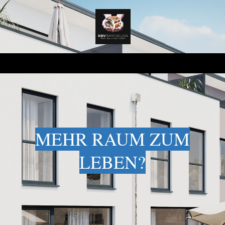
MEHR RAUM ZUM
LEBEN?