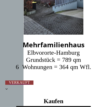
Mehrfamilienhaus
Elbvororte-Hamburg
Grundstück = 789 qm
6 Wohnungen = 364 qm Wfl.
VERKAUFT
Kaufen