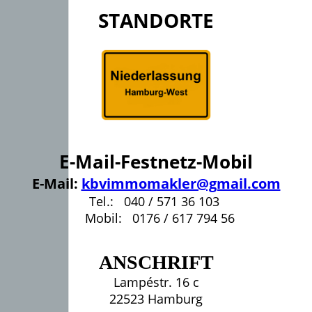
STANDORTE
E-Mail-Festnetz-Mobil
E-Mail:
kbvimmomakler@gmail.com
Tel.: 040 / 571 36 103
Mobil: 0176 / 617 794 56
ANSCHRIFT
Lampéstr. 16 c
22523 Hamburg