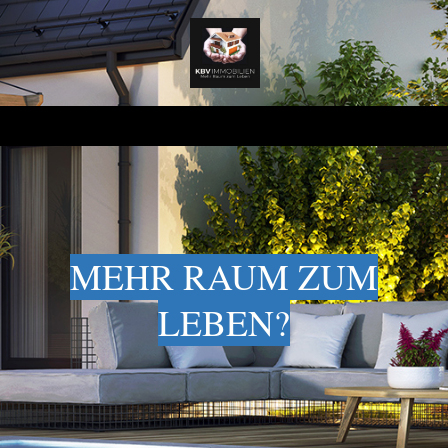
MEHR RAUM ZUM
LEBEN?