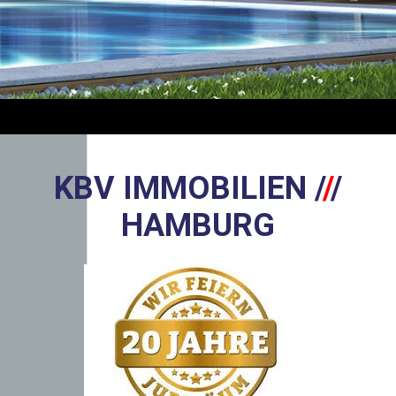
KBV IMMOBILIEN
/
/
/
HAMBURG