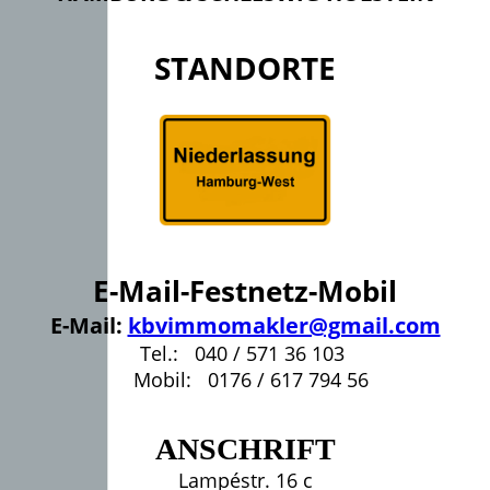
STANDORTE
E-Mail-Festnetz-Mobil
E-Mail:
kbvimmomakler@gmail.com
Tel.: 040 / 571 36 103
Mobil: 0176 / 617 794 56
ANSCHRIFT
Lampéstr. 16 c