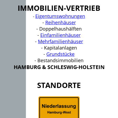
IMMOBILIEN-VERTRIEB
Eigentumswohnungen
-
-
Reihenhäuser
- Doppelhaushälften
-
Einfamilienhäuser
-
Mehrfamilienhäuser
- Kapitalanlagen
-
Grundstücke
- Bestandsimmobilien
HAMBURG & SCHLESWIG-HOLSTEIN
STANDORTE