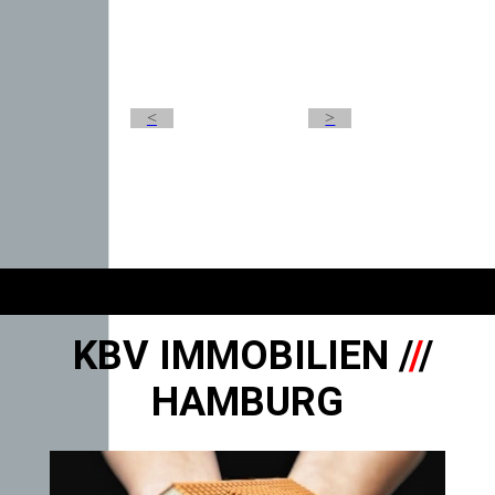
<
>
KBV IMMOBILIEN /
/
/
HAMBURG