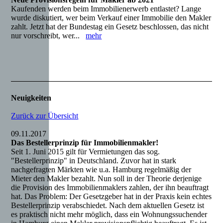
Kaufenden werden beim Immobilienerwerb entlastet? Lange
wurde diskutiert, wer beim Verkauf einer Immobilie den Makler
zahlt. Jetzt hat der Bundestag ein Gesetz beschlossen, das nicht
nur vorschreibt, wer...
mehr
Neuigkeiten
Zurück zur Übersicht
09.11.2017
Das Bestellerprinzip für Immobilienmakler!
Seit 1. Juni 2015 gilt für Vermietungen das sog.
"Bestellerprinzip" in Deutschland. Zuvor hat in stark
nachgefragten Märkten wie u.a. Hamburg regelmäßig der
Mieter den Makler bezahlt. Nun soll in der Theorie derjenige
die Provision des Immobilienmaklers zahlen, der ihn beauftragt
hat. Das Problem: Der Gesetzgeber hat in der Praxis kein echtes
Bestellerprinzip verabschiedet. Nach dem aktuellen Gesetz ist
es praktisch nicht mehr möglich, dass ein Wohnungssuchender