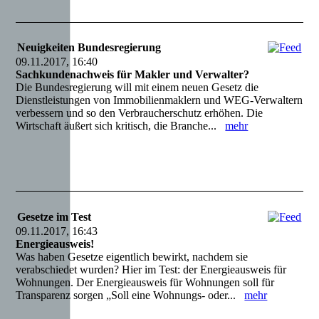
Neuigkeiten Bundesregierung
09.11.2017, 16:40
Sachkundenachweis für Makler und Verwalter?
Die Bundesregierung will mit einem neuen Gesetz die
Dienstleistungen von Immobilienmaklern und WEG-Verwaltern
verbessern und so den Verbraucherschutz erhöhen. Die
Wirtschaft äußert sich kritisch, die Branche...
mehr
Gesetze im Test
09.11.2017, 16:43
Energieausweis!
Was haben Gesetze eigentlich bewirkt, nachdem sie
verabschiedet wurden? Hier im Test: der Energieausweis für
Wohnungen. Der Energieausweis für Wohnungen soll für
Transparenz sorgen „Soll eine Wohnungs- oder...
mehr