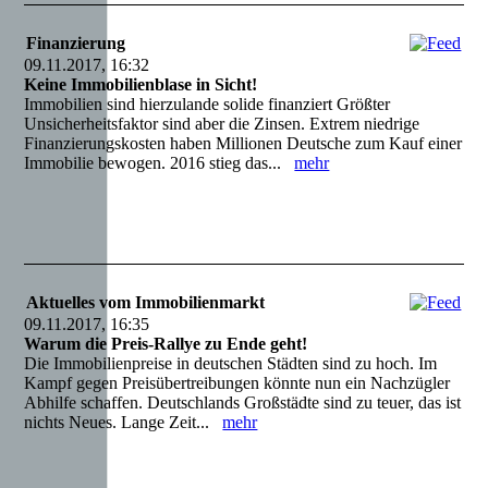
Finanzierung
09.11.2017, 16:32
Keine Immobilienblase in Sicht!
Immobilien sind hierzulande solide finanziert Größter
Unsicherheitsfaktor sind aber die Zinsen. Extrem niedrige
Finanzierungskosten haben Millionen Deutsche zum Kauf einer
Immobilie bewogen. 2016 stieg das...
mehr
Aktuelles vom Immobilienmarkt
09.11.2017, 16:35
Warum die Preis-Rallye zu Ende geht!
Die Immobilienpreise in deutschen Städten sind zu hoch. Im
Kampf gegen Preisübertreibungen könnte nun ein Nachzügler
Abhilfe schaffen. Deutschlands Großstädte sind zu teuer, das ist
nichts Neues. Lange Zeit...
mehr