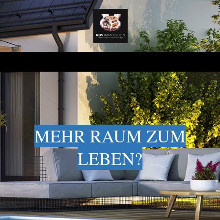
MEHR RAUM ZUM
LEBEN?