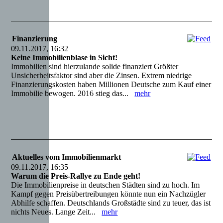
Finanzierung
09.11.2017, 16:32
Keine Immobilienblase in Sicht!
Immobilien sind hierzulande solide finanziert Größter
Unsicherheitsfaktor sind aber die Zinsen. Extrem niedrige
Finanzierungskosten haben Millionen Deutsche zum Kauf einer
Immobilie bewogen. 2016 stieg das...
mehr
Aktuelles vom Immobilienmarkt
09.11.2017, 16:35
Warum die Preis-Rallye zu Ende geht!
Die Immobilienpreise in deutschen Städten sind zu hoch. Im
Kampf gegen Preisübertreibungen könnte nun ein Nachzügler
Abhilfe schaffen. Deutschlands Großstädte sind zu teuer, das ist
nichts Neues. Lange Zeit...
mehr