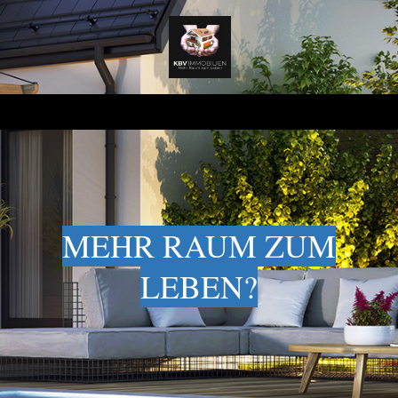
MEHR RAUM ZUM
LEBEN?