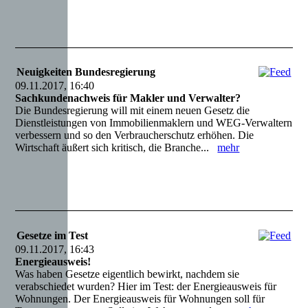
Neuigkeiten Bundesregierung
09.11.2017, 16:40
Sachkundenachweis für Makler und Verwalter?
Die Bundesregierung will mit einem neuen Gesetz die
Dienstleistungen von Immobilienmaklern und WEG-Verwaltern
verbessern und so den Verbraucherschutz erhöhen. Die
Wirtschaft äußert sich kritisch, die Branche...
mehr
Gesetze im Test
09.11.2017, 16:43
Energieausweis!
Was haben Gesetze eigentlich bewirkt, nachdem sie
verabschiedet wurden? Hier im Test: der Energieausweis für
Wohnungen. Der Energieausweis für Wohnungen soll für