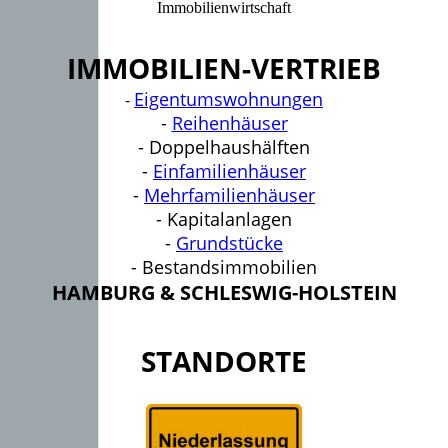
Immobilienwirtschaft
IMMOBILIEN-VERTRIEB
Eigentumswohnungen
-
-
Reihenhäuser
- Doppelhaushälften
-
Einfamilienhäuser
-
Mehrfamilienhäuser
- Kapitalanlagen
-
Grundstücke
- Bestandsimmobilien
HAMBURG & SCHLESWIG-HOLSTEIN
STANDORTE