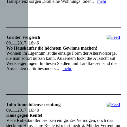
Transparenz sorgen „Soll eine Wohnungs- oder...
mehr
Großer Vergleich
09.11.2017, 16:46
Wo Hauskäufer die höchsten Gewinne machen!
Wohnen im Eigentum ist die einzige Form der Altersvorsorge,
die man sofort nutzen kann. Außerdem lockt die Aussicht auf
Wertsteigerungen. In diesen Städten und Landkreisen sind die
Aussichten dafür besonders...
mehr
Info: Immobilienverrentung
09.11.2017, 16:48
Haus gegen Rente!
Viele Ruheständler besitzen ein großes Vermögen, doch das
steckt im Haus - ihre Rente ist meist niedrig. Mit der Verrentung