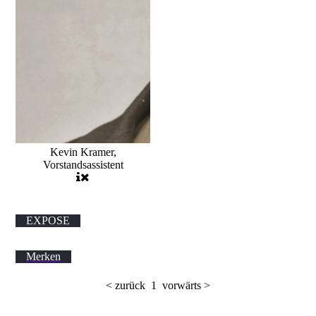
Kevin Kramer,
Vorstandsassistent
Test: Garten
EXPOSE
Habe
Merken
< zurück 1 vorwärts >