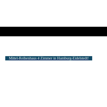
Mittel-Reihenhaus 4 Zimmer in Hamburg-Eidelstedt!