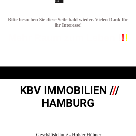
Bitte besuchen Sie diese Seite bald wieder. Vielen Dank für
ihr Interesse!
Mehr Raum zum Leben
!
!
!
KBV IMMOBILIEN /
/
/
HAMBURG
Geschäftsleitung - Holger Hübner