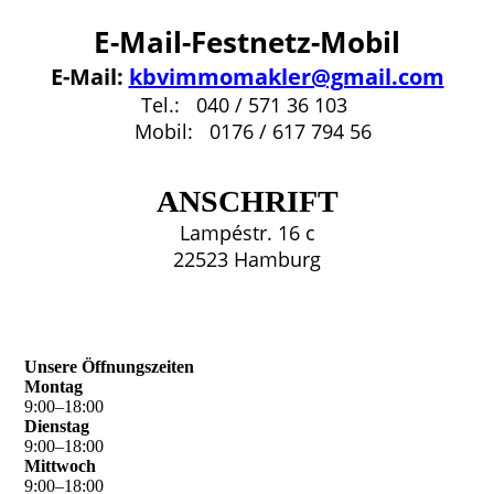
E-Mail-Festnetz-Mobil
E-Mail:
kbvimmomakler@gmail.com
Tel.: 040 / 571 36 103
Mobil: 0176 / 617 794 56
ANSCHRIFT
Lampéstr. 16 c
22523 Hamburg
Unsere Öffnungszeiten
Montag
9
:
00
–
18
:
00
Dienstag
9
:
00
–
18
:
00
Mittwoch
9
:
00
–
18
:
00