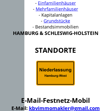
-
Einfamilienhäuser
-
Mehrfamilienhäuser
- Kapitalanlagen
-
Grundstücke
- Bestandsimmobilien
HAMBURG & SCHLESWIG-HOLSTEIN
STANDORTE
E-Mail-Festnetz-Mobil
E-Mail:
kbvimmomakler@gmail.com