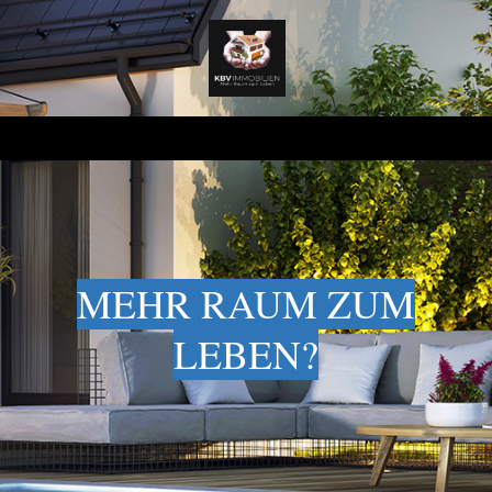
MEHR RAUM ZUM
LEBEN?