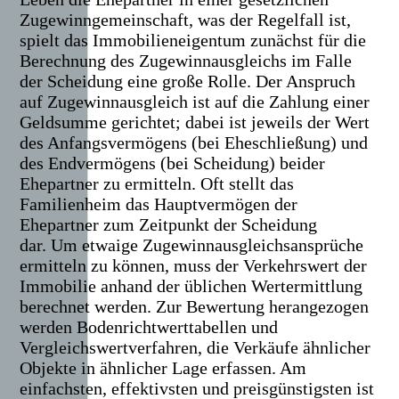
Zugewinngemeinschaft, was der Regelfall ist,
spielt das Immobilieneigentum zunächst für die
Berechnung des Zugewinnausgleichs im Falle
der Scheidung eine große Rolle.
Der Anspruch
auf Zugewinnausgleich ist auf die Zahlung einer
Geldsumme gerichtet; dabei ist jeweils der Wert
des Anfangsvermögens (bei Eheschließung) und
des Endvermögens (bei Scheidung) beider
Ehepartner zu ermitteln. Oft stellt das
Familienheim das Hauptvermögen der
Ehepartner zum Zeitpunkt der Scheidung
dar.
Um etwaige Zugewinnausgleichsansprüche
ermitteln zu können, muss der Verkehrswert der
Immobilie anhand der üblichen Wertermittlung
berechnet werden. Zur Bewertung herangezogen
werden Bodenrichtwerttabellen und
Vergleichswertverfahren, die Verkäufe ähnlicher
Objekte in ähnlicher Lage erfassen. Am
einfachsten, effektivsten und preisgünstigsten ist