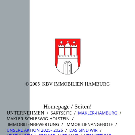
© 2005 KBV IMMOBILIEN HAMBURG
Homepage / Seiten!
/ SARTSEITE /
MAKLER-HAMBURG
/
UNTERNEHMEN
MAKLER-SCHLESWIG-HOLSTEIN /
IMMOBILIENBEWERTUNG / IMMOBILIENANGEBOTE /
UNSERE AKTION 2025- 2026
/
DAS SIND WIR
/