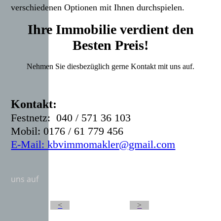
verschiedenen Optionen mit Ihnen durchspielen.
Ihre Immobilie verdient den
Besten Preis!
Nehmen Sie diesbezüglich gerne Kontakt mit uns auf.
Kontakt:
Festnetz:
040 / 571 36 103
Mobil: 0176 / 61 779 456
E-Mail: kbvimmomakler@gmail.com
uns auf
<
>