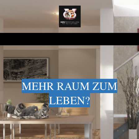
MEHR RAUM ZUM
LEBEN?