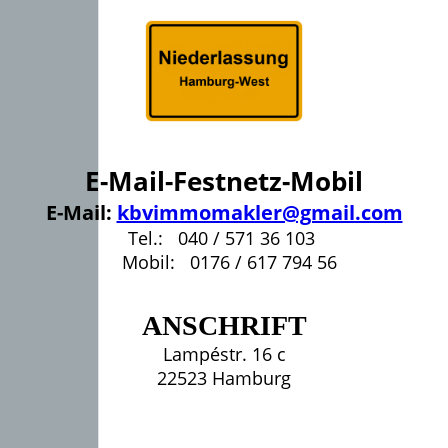
E-Mail-Festnetz-Mobil
E-Mail:
kbvimmomakler@gmail.com
Tel.: 040 / 571 36 103
Mobil: 0176 / 617 794 56
ANSCHRIFT
Lampéstr. 16 c
22523 Hamburg