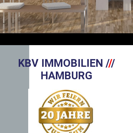
KBV IMMOBILIEN
/
/
/
HA
MBURG