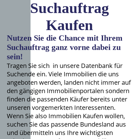
Suchauftrag
Kaufen
Nutzen Sie die Chance mit Ihrem
Suchauftrag ganz vorne dabei zu
sein!
Tragen Sie sich in unsere Datenbank für
Suchende ein. Viele Immobilien die uns
angeboten werden, landen nicht immer auf
den gängigen Immobilienportalen sondern
finden die passenden Käufer bereits unter
unseren vorgemerkten Interessenten.
Wenn Sie also Immobilien Kaufen wollen,
suchen Sie das passende Bundesland aus
und übermitteln uns Ihre wichtigsten