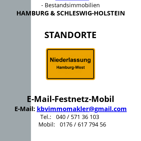
- Bestandsimmobilien
HAMBURG & SCHLESWIG-HOLSTEIN
STANDORTE
E-Mail-Festnetz-Mobil
E-Mail:
kbvimmomakler@gmail.com
Tel.: 040 / 571 36 103
Mobil: 0176 / 617 794 56