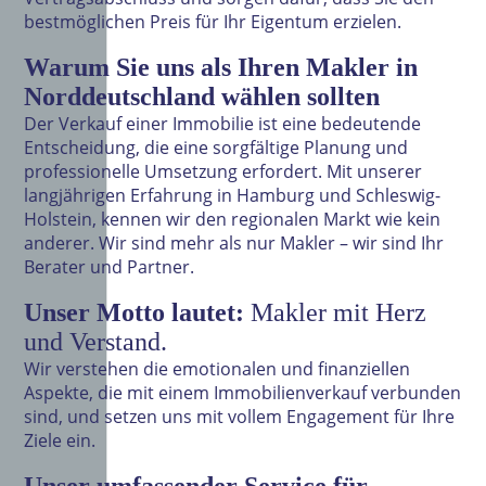
bestmöglichen Preis für Ihr Eigentum erzielen.
Warum Sie uns als Ihren Makler in
Norddeutschland wählen sollten
Der Verkauf einer Immobilie ist eine bedeutende
Entscheidung, die eine sorgfältige Planung und
professionelle Umsetzung erfordert. Mit unserer
langjährigen Erfahrung in Hamburg und Schleswig-
Holstein, kennen wir den regionalen Markt wie kein
anderer. Wir sind mehr als nur Makler – wir sind Ihr
Berater und Partner.
Unser Motto lautet:
Makler mit Herz
und Verstand.
Wir verstehen die emotionalen und finanziellen
Aspekte, die mit einem Immobilienverkauf verbunden
sind, und setzen uns mit vollem Engagement für Ihre
Ziele ein.
Unser umfassender Service für