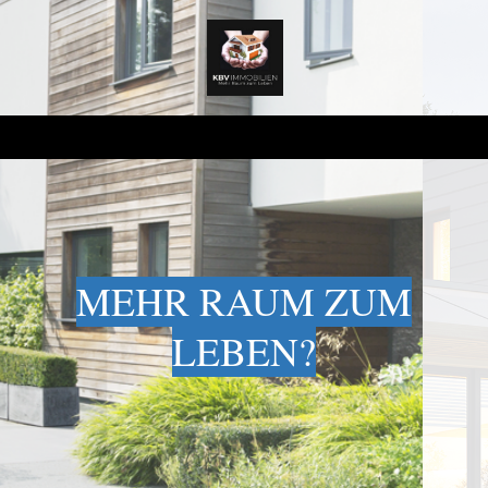
MEHR RAUM ZUM
LEBEN?