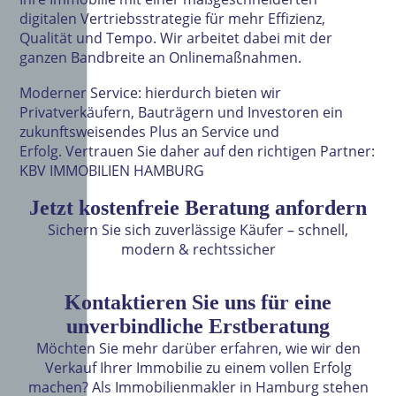
digitalen Vertriebsstrategie für mehr Effizienz,
Qualität und Tempo. Wir arbeitet dabei mit der
ganzen Bandbreite an Onlinemaßnahmen.
Moderner Service:
hierdurch
bieten wir
Privatverkäufern, Bauträgern und Investoren ein
zukunftsweisendes Plus an Service und
Erfolg. Vertrauen Sie daher auf den richtigen Partner:
KBV IMMOBILIEN HAMBURG
Jetzt kostenfreie Beratung anfordern
Sichern Sie sich zuverlässige Käufer – sch
nell,
modern & rechtssicher
K
ontaktieren Sie uns für eine
unverbindliche Erstberatung
Möchten Sie mehr darüber erfahren, wie wir den
Verkauf Ihrer Immobilie zu einem vollen Erfolg
machen? Als Immobilienmakler in Hamburg stehen