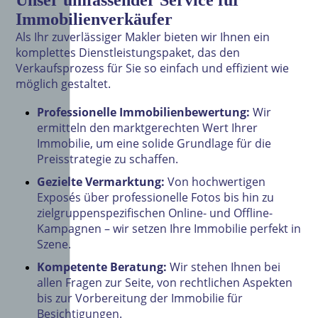
Immobilienverkäufer
Als Ihr zuverlässiger Makler bieten wir Ihnen ein
komplettes Dienstleistungspaket, das den
Verkaufsprozess für Sie so einfach und effizient wie
möglich gestaltet.
Professionelle Immobilienbewertung:
Wir
ermitteln den marktgerechten Wert Ihrer
Immobilie, um eine solide Grundlage für die
Preisstrategie zu schaffen.
Gezielte Vermarktung:
Von hochwertigen
Exposés über professionelle Fotos bis hin zu
zielgruppenspezifischen Online- und Offline-
Kampagnen – wir setzen Ihre Immobilie perfekt in
Szene.
Kompetente Beratung:
Wir stehen Ihnen bei
allen Fragen zur Seite, von rechtlichen Aspekten
bis zur Vorbereitung der Immobilie für
Besichtigungen.