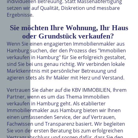
individuellen Betreuung. Statt Massenabfertigung
setzen wir auf Qualität, Diskretion und messbare
Ergebnisse.
Sie möchten Ihre Wohnung, Ihr Haus
oder Grundstück verkaufen?
Wenn Sie einen engagierten Immobilienmakler aus
Hamburg suchen, der den Prozess des "Immobilien
verkaufen in Hamburg" für Sie erfolgreich gestaltet,
sind Sie bei uns genau richtig. Wir verbinden lokale
Marktkenntnis mit persönlicher Betreuung und
agieren stets als Ihr Makler mit Herz und Verstand.
Vertrauen Sie daher auf die KBV IMMOBILIEN, Ihrem
Partner, wenn es um das Thema Immobilien
verkaufen in Hamburg geht. Als etablierter
Immobilienmakler aus Hamburg bieten wir Ihnen
einen umfassenden Service, der auf Vertrauen,
Fachwissen und Transparenz basiert. Wir begleiten
Sie von der ersten Beratung bis zum erfolgreichen
Vertragsabschluss und sorgen dafür, dass Sie den