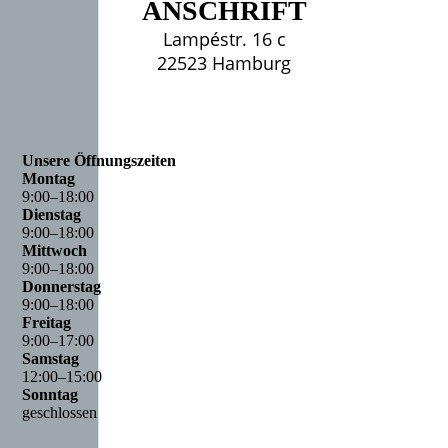
ANSCHRIFT
Lampéstr. 16 c
22523 Hamburg
Unsere Öffnungszeiten
Montag
9
:
00
–
18
:
00
Dienstag
9
:
00
–
18
:
00
Mittwoch
9
:
00
–
18
:
00
Donnerstag
9
:
00
–
18
:
00
Freitag
9
:
00
–
17
:
00
Samstag
12
:
00
–
15
:
00
Sonntag
geschlossen