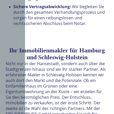
Sichere Vertragsabwicklung:
Wir begleiten Sie
durch den gesamten Verhandlungsprozess und
sorgen für einen reibungslosen und
rechtssicheren Abschluss beim Notar.
Ihr Immobilienmakler für Hamburg
und Schleswig-Holstein
Nicht nur in der Hansestadt, sondern auch über die
Stadtgrenzen hinaus sind wir Ihr starker Partner. Als
erfahrener Makler in Schleswig-Holstein kennen wir
auch dort den Markt und die Potenziale. Ob ein
Einfamilienhaus im Grünen oder eine
Eigentumswohnung an der Küste – wir erzielen für
Sie den bestmöglichen Preis. Der Entschluss,
Immobilien zu verkaufen, ist der erste Schritt. Der
zweite ist die Wahl des richtigen Partners. Mit der
KBV IMMOBILIEN GmbH entscheiden Sie sich für