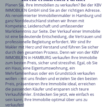
Planen Sie, Ihre Immobilien zu verkaufen? Bei der KBV
IMMOBILIEN GmbH sind Sie an der richtigen Adresse.
Als renommierter Immobilienmakler in Hamburg und
ganz Norddeutschland stehen wir Ihnen mit
Kompetenz, Leidenschaft und umfassender
Marktkenntnis zur Seite. Der Verkauf einer Immobilie
ist eine bedeutende Entscheidung, die Vertrauen und
professionelle Begleitung erfordert. Wir sind Ihr
Makler mit Herz und Verstand und führen Sie sicher
durch den gesamten Prozess. Denn wir von der KBV
IMMOBILIEN in HAMBURG verkaufen Ihre Immobilie
zum besten Preis, sicher und stressfrei. Egal, ob Sie
ein Haus, eine Eigentumswohnung, ein
Mehrfamilienhaus oder ein Grundstück verkaufen
wollen – mit uns finden und erzielen Sie den besten
Preis, präsentieren Ihre Immobilie ideal, erreichen
die passenden Käufer und ersparen sich teure
Verkaufsfehler. Entdecken Sie jetzt, wie einfach es
sein kann, Ihre Immobilie optimal über uns zu
verkaufen!