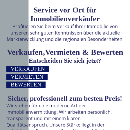
Service vor Ort für
Immobilienverkäufer
Profitieren Sie beim Verkauf Ihrer Immobilie von
unseren sehr guten Kenntnissen über die aktuelle
Marktenwicklung und die regionalen Besonderheiten.
Verkaufen,Vermieten & Bewerten
Entscheiden Sie sich jetzt?
VERKAUFEN
VERMIETEN
BEWERTEN
Sicher, professionell zum besten Preis!
Wir stehen für eine moderne Art der
Immobilienvermittlung. Wir arbeiten persönlich,
transparent und mit einem klaren
Qualitätsanspruch. Unsere Stärke liegt in der