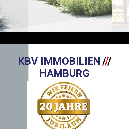
KBV IMMOBILIEN
/
/
/
HAMBURG