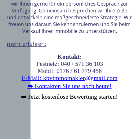
wir Ihnen gerne für ein persönliches Gespräch zur
Verfügung. Gemeinsam besprechen wir Ihre Ziele
und entwickeln eine maßgeschneiderte Strategie. Wir
freuen uns darauf, Sie kennenzulernen und Sie beim
Verkauf Ihrer Immobilie zu unterstützen.
mehr erfahren:
Kontakt:
Festnetz: 040 / 571 36 103
Mobil: 0176 / 61 779 456
E-Mail: kbvimmomakler@gmail.com
➡️ Kontakten Sie uns noch heute
!
➡️ Jetzt kostenlose Bewertung starten!