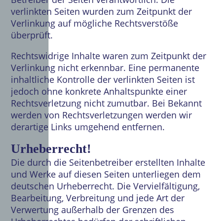
verlinkten Seiten wurden zum Zeitpunkt der
Verlinkung auf mögliche Rechtsverstöße
überprüft.
Rechtswidrige Inhalte waren zum Zeitpunkt der
Verlinkung nicht erkennbar. Eine permanente
inhaltliche Kontrolle der verlinkten Seiten ist
jedoch ohne konkrete Anhaltspunkte einer
Rechtsverletzung nicht zumutbar. Bei Bekannt
werden von Rechtsverletzungen werden wir
derartige Links umgehend entfernen.
Urheberrecht!
Die durch die Seitenbetreiber erstellten Inhalte
und Werke auf diesen Seiten unterliegen dem
deutschen Urheberrecht. Die Vervielfältigung,
Bearbeitung, Verbreitung und jede Art der
Verwertung außerhalb der Grenzen des