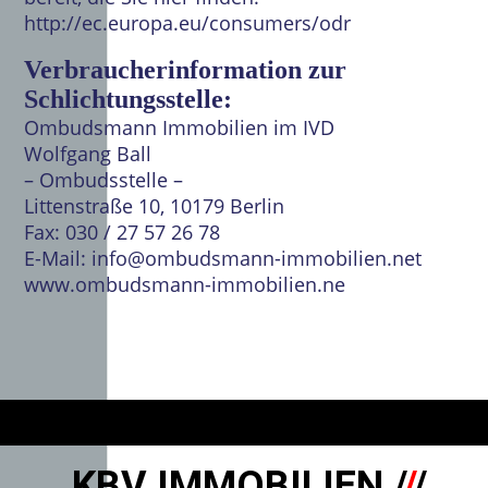
http://ec.europa.eu/consumers/odr
Verbraucherinformation zur
Schlichtungsstelle:
Ombudsmann Immobilien im IVD
Wolfgang Ball
– Ombudsstelle –
Littenstraße 10, 10179 Berlin
Fax: 030 / 27 57 26 78
E-Mail: info@ombudsmann-immobilien.net
www.ombudsmann-immobilien.ne
KBV IMMOBILIEN /
/
/