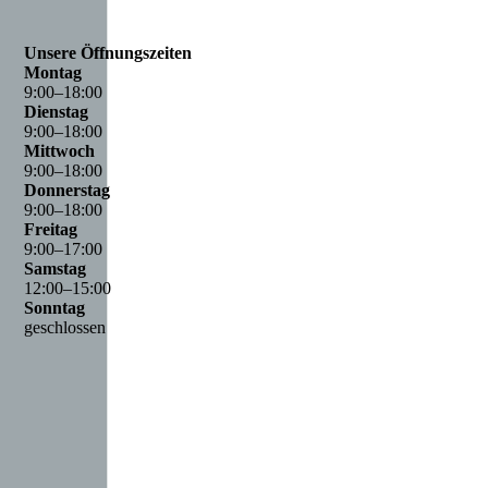
Unsere Öffnungszeiten
Montag
9
:
00
–
18
:
00
Dienstag
9
:
00
–
18
:
00
Mittwoch
9
:
00
–
18
:
00
Donnerstag
9
:
00
–
18
:
00
Freitag
9
:
00
–
17
:
00
Samstag
12
:
00
–
15
:
00
Sonntag
geschlossen