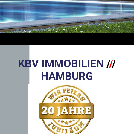
KBV IMMOBILIEN
/
/
/
HAMBU
RG