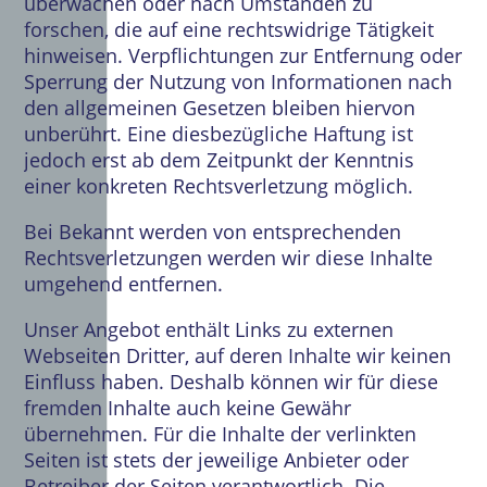
überwachen oder nach Umständen zu
forschen, die auf eine rechtswidrige Tätigkeit
hinweisen. Verpflichtungen zur Entfernung oder
Sperrung der Nutzung von Informationen nach
den allgemeinen Gesetzen bleiben hiervon
unberührt. Eine diesbezügliche Haftung ist
jedoch erst ab dem Zeitpunkt der Kenntnis
einer konkreten Rechtsverletzung möglich.
Bei Bekannt werden von entsprechenden
Rechtsverletzungen werden wir diese Inhalte
umgehend entfernen.
Unser Angebot enthält Links zu externen
Webseiten Dritter, auf deren Inhalte wir keinen
Einfluss haben. Deshalb können wir für diese
fremden Inhalte auch keine Gewähr
übernehmen. Für die Inhalte der verlinkten
Seiten ist stets der jeweilige Anbieter oder
Betreiber der Seiten verantwortlich. Die