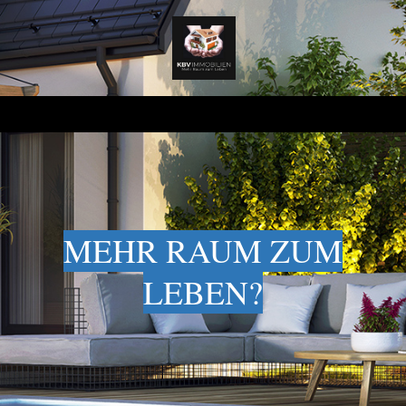
MEHR RAUM ZUM
LEBEN?