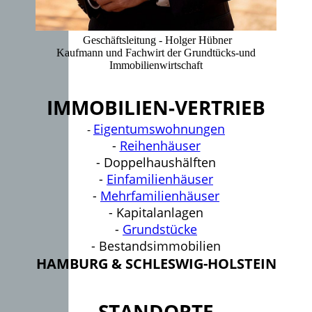
Geschäftsleitung - Holger Hübner
Kaufmann und Fachwirt der Grundtücks-und
Immobilienwirtschaft
IMMOBILIEN-VERTRIEB
Eigentumswohnungen
-
-
Reihenhäuser
- Doppelhaushälften
-
Einfamilienhäuser
-
Mehrfamilienhäuser
- Kapitalanlagen
-
Grundstücke
- Bestandsimmobilien
HAMBURG & SCHLESWIG-HOLSTEIN
STANDORTE