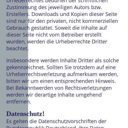
Urheberrechtes bedürfen der schriftlichen
Zustimmung des jeweiligen Autors bzw.
Erstellers. Downloads und Kopien dieser Seite
sind nur für den privaten, nicht kommerziellen
Gebrauch gestattet. Soweit die Inhalte auf
dieser Seite nicht vom Betreiber erstellt
wurden, werden die Urheberrechte Dritter
beachtet.
Insbesondere werden Inhalte Dritter als solche
gekennzeichnet. Sollten Sie trotzdem auf eine
Urheberrechtsverletzung aufmerksam werden,
bitten wir um einen entsprechenden Hinweis.
Bei Bekanntwerden von Rechtsverletzungen
werden wir derartige Inhalte umgehend
entfernen.
Datenschutz!
Es gelten die Datenschutzvorschriften der