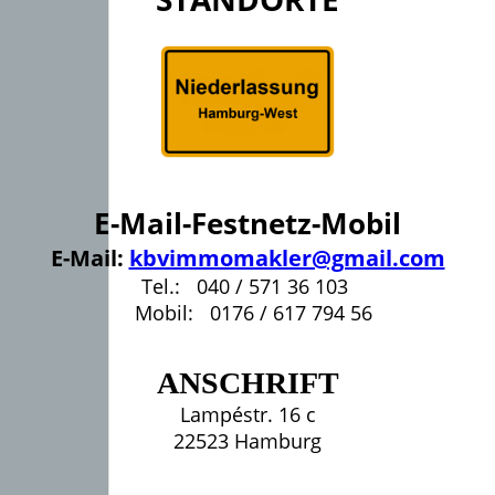
E-Mail-Festnetz-Mobil
E-Mail:
kbvimmomakler@gmail.com
Tel.: 040 / 571 36 103
Mobil: 0176 / 617 794 56
ANSCHRIFT
Lampéstr. 16 c
22523 Hamburg