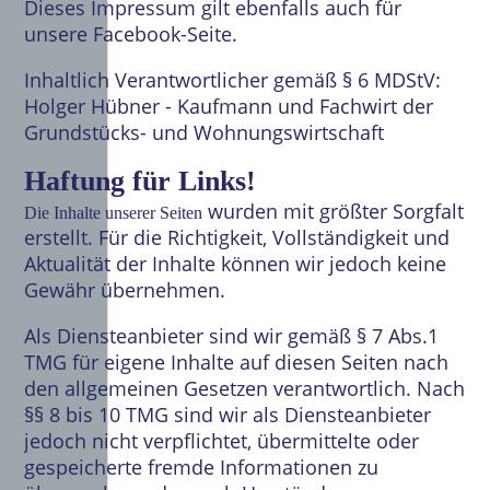
Dieses Impressum gilt ebenfalls auch für
unsere Facebook-Seite.
Inhaltlich Verantwortlicher gemäß § 6 MDStV:
Holger Hübner - Kaufmann und Fachwirt der
Grundstücks- und Wohnungswirtschaft
Haftung für Links!
wurden mit größter Sorgfalt
Die Inhalte unserer Seiten
erstellt. Für die Richtigkeit, Vollständigkeit und
Aktualität der Inhalte können wir jedoch keine
Gewähr übernehmen.
Als Diensteanbieter sind wir gemäß § 7 Abs.1
TMG für eigene Inhalte auf diesen Seiten nach
den allgemeinen Gesetzen verantwortlich. Nach
§§ 8 bis 10 TMG sind wir als Diensteanbieter
jedoch nicht verpflichtet, übermittelte oder
gespeicherte fremde Informationen zu