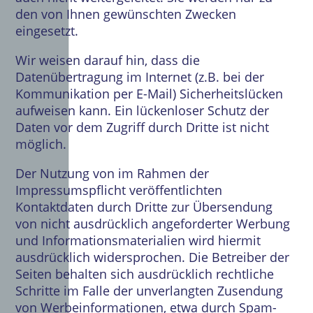
den von Ihnen gewünschten Zwecken
eingesetzt.
Wir weisen darauf hin, dass die
Datenübertragung im Internet (z.B. bei der
Kommunikation per E-Mail) Sicherheitslücken
aufweisen kann. Ein lückenloser Schutz der
Daten vor dem Zugriff durch Dritte ist nicht
möglich.
Der Nutzung von im Rahmen der
Impressumspflicht veröffentlichten
Kontaktdaten durch Dritte zur Übersendung
von nicht ausdrücklich angeforderter Werbung
und Informationsmaterialien wird hiermit
ausdrücklich widersprochen. Die Betreiber der
Seiten behalten sich ausdrücklich rechtliche
Schritte im Falle der unverlangten Zusendung
von Werbeinformationen, etwa durch Spam-