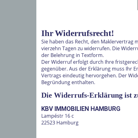
Ihr Widerrufsrecht!
Sie haben das Recht, den Maklervertrag m
vierzehn Tagen zu widerrufen. Die Widerru
der Belehrung in Textform.
Der Widerruf erfolgt durch Ihre fristgere
gegenüber. Aus der Erklärung muss Ihr E
Vertrags eindeutig hervorgehen. Der Wid
Begründung enthalten.
Die Widerrufs-Erklärung ist z
KBV IMMOBILIEN HAMBURG
Lampéstr 16 c
22523 Hamburg