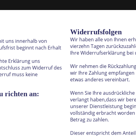
Widerrufsfolgen
Wir haben alle von Ihnen er
it uns innerhalb von
vierzehn Tagen zurückzuzahl
fsfrist beginnt nach Erhalt
Ihre Widerrufserklärung bei 
chte Erklärung uns
Wir nehmen die Rückzahlung fü
ntschluss zum Widerruf des
wir Ihre Zahlung empfangen 
erruf muss keine
etwas anderes vereinbart.
Wenn Sie Ihre ausdrücklic
u richten an:
verlangt haben,dass wir bere
unserer Dienstleistung begi
vollständig erbracht worden
Betrag zu zahlen.
Dieser entspricht dem Antei