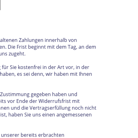
haltenen Zahlungen innerhalb von
en. Die Frist beginnt mit dem Tag, an dem
uns zugeht.
r Sie kostenfrei in der Art vor, in der
haben, es sei denn, wir haben mit Ihnen
he Zustimmung gegeben haben und
its vor Ende der Widerrufsfrist mit
nnen und die Vertragserfüllung noch nicht
 ist, haben Sie uns einen angemessenen
l unserer bereits erbrachten