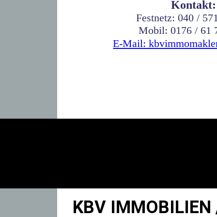
Kontakt:
Festnetz: 040 / 57
Mobil: 0176 / 61 
E-Mail: kbvimmomakl
KBV IMMOBILIEN 