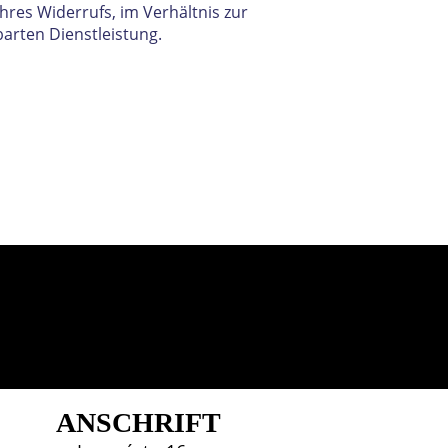
Ihres Widerrufs, im Verhältnis zur
arten Dienstleistung.
ANSCHRIFT