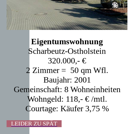
Eigentumswohnung
Scharbeutz-Ostholstein
320.000,- €
2 Zimmer = 50 qm Wfl.
Baujahr: 2001
Gemeinschaft: 8 Wohneinheiten
Wohngeld: 118,- € /mtl.
Courtage: Käufer 3,75 %
LEIDER ZU SPÄT