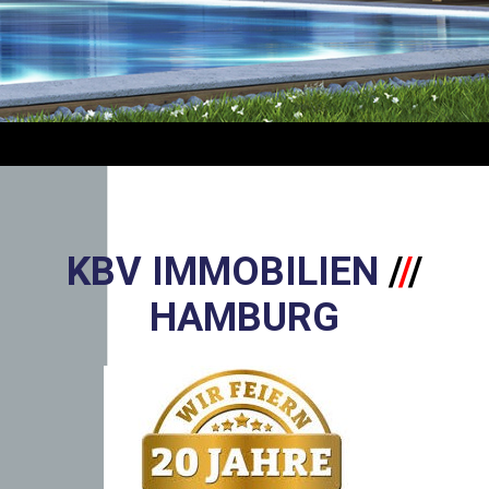
KBV IMMOBILIEN
/
/
/
HAMBURG