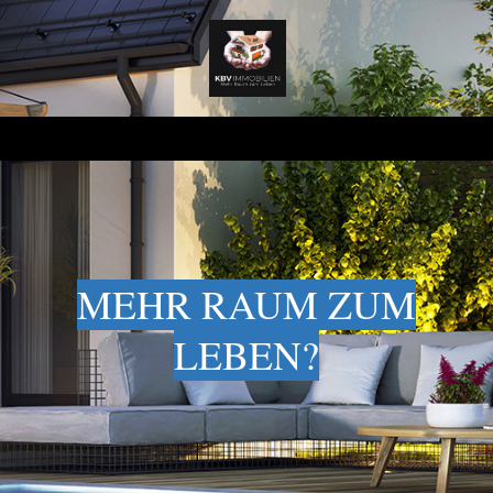
MEHR RAUM ZUM
LEBEN?