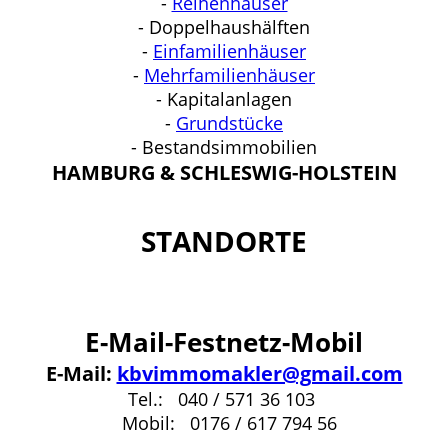
-
Reihenhäuser
- Doppelhaushälften
-
Einfamilienhäuser
-
Mehrfamilienhäuser
- Kapitalanlagen
-
Grundstücke
- Bestandsimmobilien
HAMBURG & SCHLESWIG-HOLSTEIN
STANDORTE
E-Mail-Festnetz-Mobil
E-Mail:
kbvimmomakler@gmail.com
Tel.: 040 / 571 36 103
Mobil: 0176 / 617 794 56