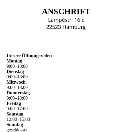
ANSCHRIFT
Lampéstr. 16 c
22523 Hamburg
Unsere Öffnungszeiten
Montag
9
:
00
–
18
:
00
Dienstag
9
:
00
–
18
:
00
Mittwoch
9
:
00
–
18
:
00
Donnerstag
9
:
00
–
18
:
00
Freitag
9
:
00
–
17
:
00
Samstag
12
:
00
–
15
:
00
Sonntag
geschlossen