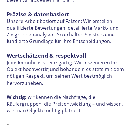
bieten wir aus einer Hand an
Präzise & datenbasiert
Unsere Arbeit basiert auf Fakten: Wir erstellen
qualifizierte Bewertungen, detaillierte Markt- und
Zielgruppenanalysen. So erhalten Sie stets eine
fundierte Grundlage für Ihre Entscheidungen.
Wertschätzend & respektvoll
J
e
de Immobilie ist einzigartig. Wir inszenieren Ihr
Objekt hochwertig und behandeln es stets mit dem
nötigen Respekt, um seinen Wert bestmöglich
.
hervorzuheben
Wichtig:
wir kennen die Nachfrage, die
Käufergruppen, die Preisentwicklung – und wissen,
wie man Objekte richtig platziert.