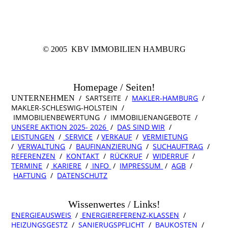
© 2005 KBV IMMOBILIEN HAMBURG
Homepage / Seiten!
/ SARTSEITE /
MAKLER-HAMBURG
/
UNTERNEHMEN
MAKLER-SCHLESWIG-HOLSTEIN /
IMMOBILIENBEWERTUNG / IMMOBILIENANGEBOTE /
UNSERE AKTION 2025- 2026
/
DAS SIND WIR
/
LEISTUNGEN
/
SERVICE
/
VERKAUF
/
VERMIETUNG
/
VERWALTUNG
/
BAUFINANZIERUNG
/
SUCHAUFTRAG
/
REFERENZEN
/
KONTAKT
/
RÜCKRUF
/
WIDERRUF
/
TERMINE
/
KARIERE
/
INFO
/
IMPRESSUM
/
AGB
/
HAFTUNG
/
DATENSCHUTZ
Wissenwertes / Links!
ENERGIEAUSWEIS
/
ENERGIEREFERENZ-KLASSEN
/
HEIZUNGSGESTZ
/
SANIERUGSPFLICHT
/
BAUKOSTEN
/